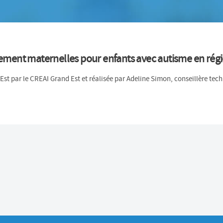
nement maternelles pour enfants avec autisme en rég
st par le CREAI Grand Est et réalisée par Adeline Simon, conseillère tec