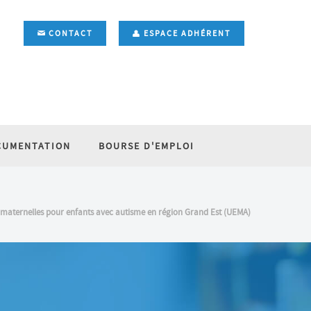
CONTACT
ESPACE ADHÉRENT
CUMENTATION
BOURSE D'EMPLOI
 maternelles pour enfants avec autisme en région Grand Est (UEMA)