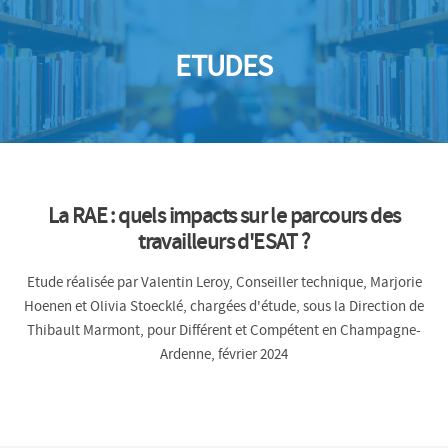
ETUDES
La RAE : quels impacts sur le parcours des
travailleurs d'ESAT ?
Etude réalisée par Valentin Leroy, Conseiller technique, Marjorie
Hoenen et Olivia Stoecklé, chargées d'étude, sous la Direction de
Thibault Marmont, pour Différent et Compétent en Champagne-
Ardenne, février 2024