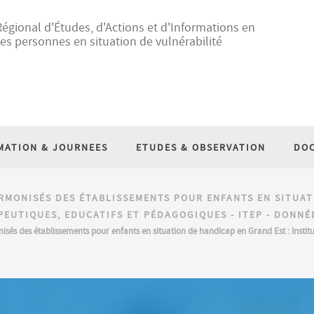
égional d'Études, d'Actions et d'Informations en
es personnes en situation de vulnérabilité
MATION & JOURNEES
ETUDES & OBSERVATION
DO
RMONISÉS DES ÉTABLISSEMENTS POUR ENFANTS EN SITUAT
EUTIQUES, EDUCATIFS ET PÉDAGOGIQUES - ITEP - DONNÉ
nisés des établissements pour enfants en situation de handicap en Grand Est : Insti