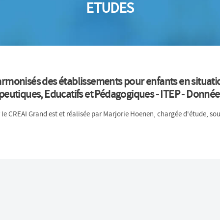
ETUDES
harmonisés des établissements pour enfants en situatio
eutiques, Educatifs et Pédagogiques - ITEP - Donné
 le CREAI Grand est et réalisée par Marjorie Hoenen, chargée d'étude, so