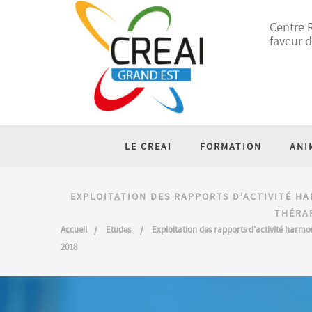
Centre R
faveur d
LE CREAI
FORMATION
ANI
EXPLOITATION DES RAPPORTS D'ACTIVITÉ HA
THÉRAP
Accueil
Etudes
Exploitation des rapports d'activité harmo
2018