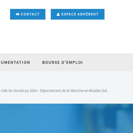
CONTACT
ESPACE ADHÉRENT
CUMENTATION
BOURSE D'EMPLOI
s-Clés du Handicap 2024 - Département de la Meurthe-et-Moselle (54)