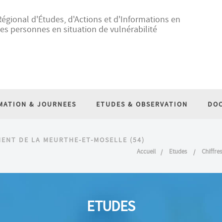
égional d'Études, d'Actions et d'Informations en
es personnes en situation de vulnérabilité
MATION & JOURNEES
ETUDES & OBSERVATION
DO
MENT DE LA MEURTHE-ET-MOSELLE (54)
Accueil
Etudes
Chiffre
ETUDES